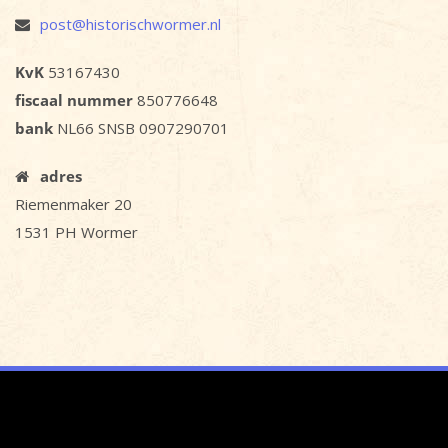
post@historischwormer.nl
KvK
53167430
fiscaal nummer
850776648
bank
NL66 SNSB 0907290701
adres
Riemenmaker 20
1531 PH Wormer