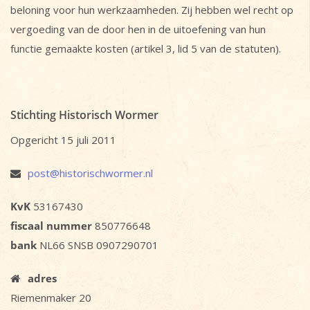
beloning voor hun werkzaamheden. Zij hebben wel recht op
vergoeding van de door hen in de uitoefening van hun
functie gemaakte kosten (artikel 3, lid 5 van de statuten).
Stichting Historisch Wormer
Opgericht 15 juli 2011
post@historischwormer.nl
KvK
53167430
fiscaal nummer
850776648
bank
NL66 SNSB 0907290701
adres
Riemenmaker 20