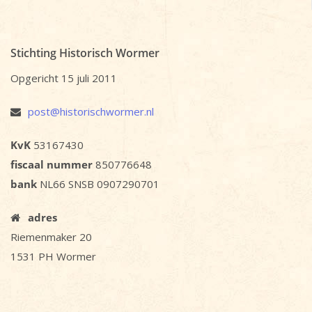
Stichting Historisch Wormer
Opgericht 15 juli 2011
post@historischwormer.nl
KvK
53167430
fiscaal nummer
850776648
bank
NL66 SNSB 0907290701
adres
Riemenmaker 20
1531 PH Wormer