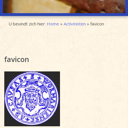
U bevindt zich hier:
Home
»
Activiteiten
»
favicon
favicon